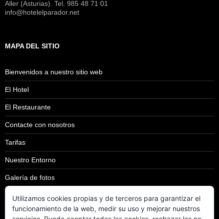
Aller (Asturias). Tel. 985 48 71 01
info@hotelelparador.net
MAPA DEL SITIO
Bienvenidos a nuestro sitio web
El Hotel
El Restaurante
Contacte con nosotros
Tarifas
Nuestro Entorno
Galería de fotos
Aviso Legal
Utilizamos cookies propias y de terceros para garantizar el
funcionamiento de la web, medir su uso y mejorar nuestros
Más información sobre las cookies
servicios. Puede aceptar todas las cookies, rechazar las no