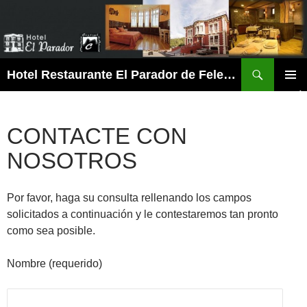
Buscar
Hotel Restaurante El Parador de Felechosa
SALTAR
MENÚ
AL
PRINCI
CONTENIDO
CONTACTE CON
NOSOTROS
Por favor, haga su consulta rellenando los campos
solicitados a continuación y le contestaremos tan pronto
como sea posible.
Nombre (requerido)