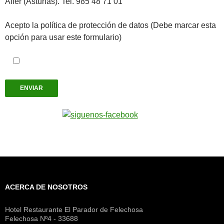
Aller (Asturias). Tel. 985 48 71 01
Acepto la política de protección de datos (Debe marcar esta
opción para usar este formulario)
ACERCA DE NOSOTROS
Hotel Restaurante El Parador de Felechosa
Felechosa Nº4 - 33688